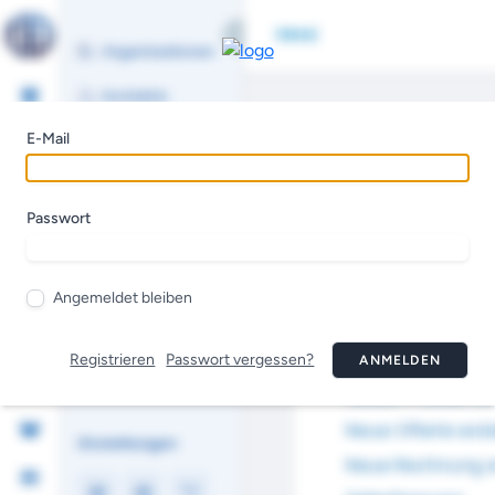
E-Mail
Passwort
Angemeldet bleiben
Registrieren
Passwort vergessen?
ANMELDEN